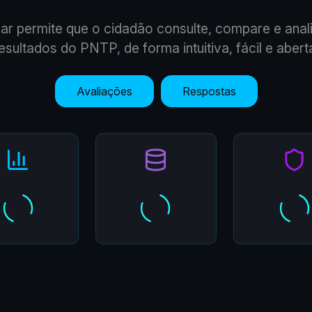
ar permite que o cidadão consulte, compare e anal
esultados do PNTP, de forma intuitiva, fácil e abert
Avaliações
Respostas