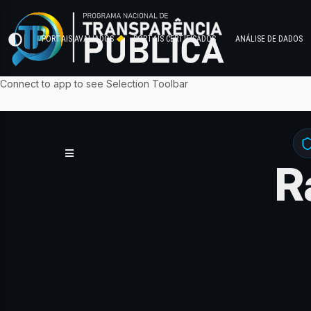
PORTAIS AVALIADOS
PORTAIS CERTIFICADOS
ANÁLISE DE DADOS
Connect to app to see Selection Toolbar
R