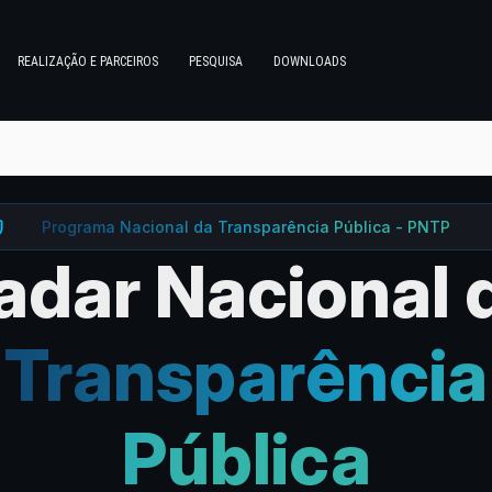
REALIZAÇÃO E PARCEIROS
PESQUISA
DOWNLOADS
Programa Nacional da Transparência Pública - PNTP
adar Nacional 
Transparência
Pública