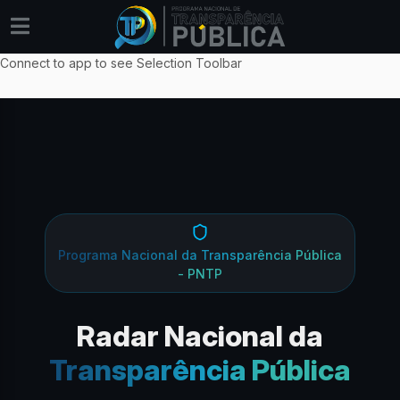
Connect to app to see Selection Toolbar
Programa Nacional da Transparência Pública
- PNTP
Radar Nacional da
Transparência Pública